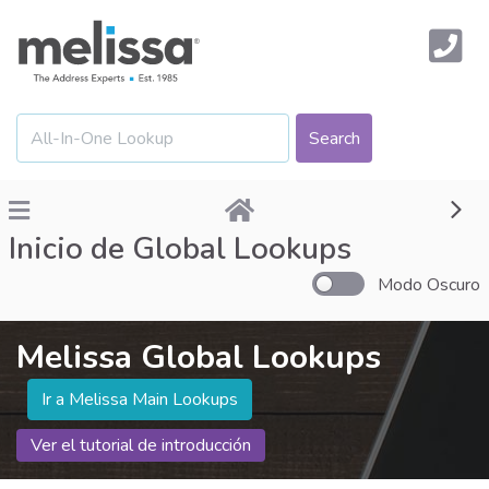
Inicio de Global Lookups
Modo Oscuro
Melissa Global Lookups
Ver el tutorial de introducción