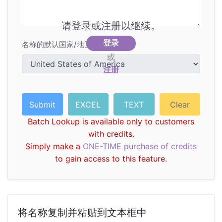
请登录或注册以继续。
登录
名称的默认国家/地区
或
注册
Batch Lookup is available only to customers
with credits.
Simply make a
ONE-TIME purchase of credits
to gain access to this feature.
将名称复制并粘贴到文本框中